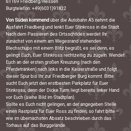
61169 Friedberg/Hessen
Burgtelefon: +49(6031)91822
Von Süden kommend
über die Autobahn A5 nehmt die
Ausfahrt Friedberg und lenkt Euer Stinkross in die Stadt.
Nach dem Passieren des Ortsschildes werdet Ihr
zunächst von einem am Wegesrand stehenden
Blechschupo mit einem Blitz begrüßt, es sei denn, es
gelingt Euch, Euer Stinkross rechtzeitig zu zügeln. Wendet
Euch an der ersten großen Kreuzung (nach den
Pferdetränken) nach links in die Kaiserstraße und folgt
dieser Spur bis Ihr zur Friedberger Burg kommt. Bitte
sucht Euch jetzt den erstbesten Parkplatz für Euer
Stinkross, denn der Dicke Turm liegt bereits linker Hand
vor Euch (siehe Bild im Stadtplan).
Sollte es Euch nicht gelingen, an der angegeben Stelle
einen Rastplatz für Euer Ross zu finden, so fahrt bitte –
wie im übernächsten Absatz beschrieben durch das
Torhaus auf das Burggelände.