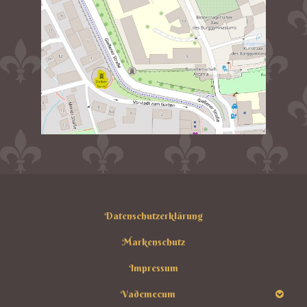
Datenschutzerklärung
Markenschutz
Impressum
Vademecum