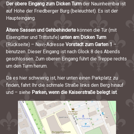
Der obere Eingang zum Dicken Turm
der Nauinheimbia ist
auf Höhe der Friedberger Burg (beleuchtet). Es ist der
Haupteingang.
Ältere Sassen und Gehbehinderte
können die Tür (mit
Eisengitter und Trittstufe)
unten am Dicken Turm
(Rückseite) – Navi-Adresse
Vorstadt zum Garten 1
–
benutzen. Dieser Eingang ist nach Glock 8 des Abends
geschlossen. Zum oberen Eingang führt die Treppe rechts
um den Turm herum.
Da es hier schwierig ist, hier unten einen Parkplatz zu
finden, fahrt Ihr die schmale Straße links den Berg hinauf
und – siehe
Parken, wenn die Kaiserstraße belegt ist
.