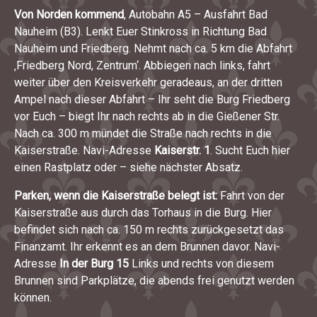
Von Norden kommend
, Autobahn A5 – Ausfahrt Bad
Nauheim (B3). Lenkt Euer Stinkross in Richtung Bad
Nauheim und Friedberg. Nehmt nach ca. 5 km die Abfahrt
‚Friedberg Nord, Zentrum‘. Abbiegen nach links, fahrt
weiter über den Kreisverkehr geradeaus, an der dritten
Ampel nach dieser Abfahrt – Ihr seht die Burg Friedberg
vor Euch – biegt Ihr nach rechts ab in die Gießener Str.
Nach ca. 300 m mündet die Straße nach rechts in die
Kaiserstraße. Navi-Adresse
Kaiserstr. 1
. Sucht Euch hier
einen Rastplatz oder – siehe nächster Absatz.
Parken, wenn die Kaiserstraße belegt ist:
Fahrt von der
Kaiserstraße aus durch das Torhaus in die Burg. Hier
befindet sich nach ca. 150 m rechts zurückgesetzt das
Finanzamt. Ihr erkennt es an dem Brunnen davor. Navi-
Adresse
In der Burg 15
Links und rechts von diesem
Brunnen sind Parkplätze, die abends frei genutzt werden
können.