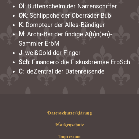
OI
: Büttenschelm der Narrenschiffer
OK
: Schlippche der Oberräder Bub
K
: Dompteur der Alles-Bändiger
M
: Archi-Bär der findige A(h)n(en)-
Sammler ErbM
J
: weißGold der Finger
Sch
: Financero die Fiskusbremse ErbSch
C
: .deZentral der Datenreisende
Datenschutzerklärung
Markenschutz
Impressum