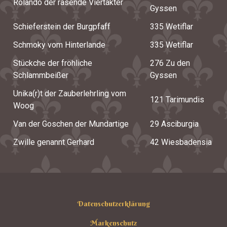
Rolando der rasende Viertakter
Gyssen
Schieferstein der Burgpfaff
335 Wetiflar
Schmoky vom Hinterlande
335 Wetiflar
Stückche der fröhliche
276 Zu den
Schlammbeißer
Gyssen
Unika(r)t der Zauberlehrling vom
121 Tarimundis
Woog
Van der Goschen der Mundartige
29 Asciburgia
Zwille genannt Gerhard
42 Wiesbadensia
Datenschutzerklärung
Markenschutz