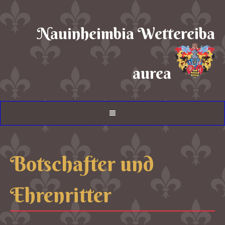
Nauinheimbia Wettereiba
aurea
Botschafter und
Ehrenritter