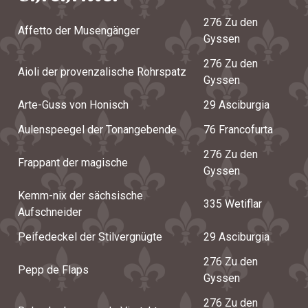
276 Zu den
Affetto der Musengänger
Gyssen
276 Zu den
Aioli der provenzalische Rohrspatz
Gyssen
Arte-Guss von Honisch
29 Asciburgia
Aulenspeegel der Tonangebende
76 Francofurta
276 Zu den
Frappant der magische
Gyssen
Kemm-nix der sächsische
335 Wetiflar
Aufschneider
Peifedeckel der Stilvergnügte
29 Asciburgia
276 Zu den
Pepp de Flaps
Gyssen
276 Zu den